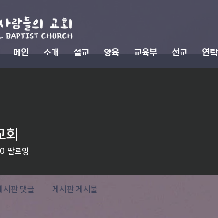
메인
소개
설교
양육
교육부
선교
연락
교회
0
팔로잉
게시판 댓글
게시판 게시물