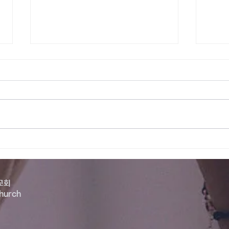
2026-07-05 주일예배
202
교회
Church