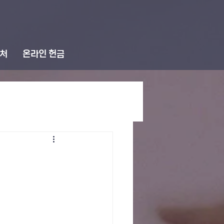
처
온라인 헌금