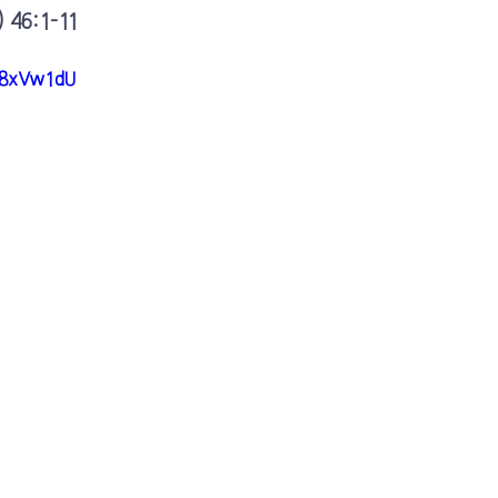
 46:1-11
1U8xVw1dU