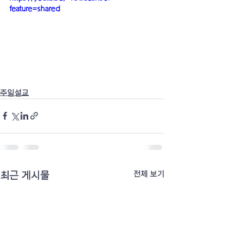
feature=shared
주일설교
최근 게시물
전체 보기