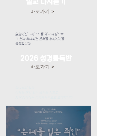
설교 다시듣기
바로가기 >
말씀이신 그리스도를 먹고 마심으로
그 분과 하나되는 은혜를 누리시기를
​축복합니다.
2026 성경통독반
바로가기 >
하나님의 말씀,
성경을 매일 읽는 습관을 기르고
​함께 장려하는 성경통독반으로 초대합니다