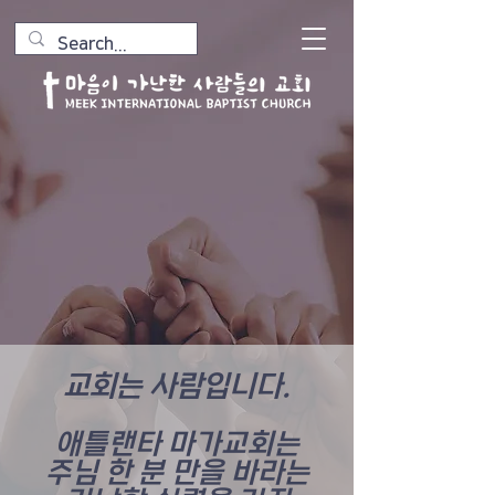
교회는 사람입니다.
애틀랜타 마가교회는
주님 한 분 만을 바라는